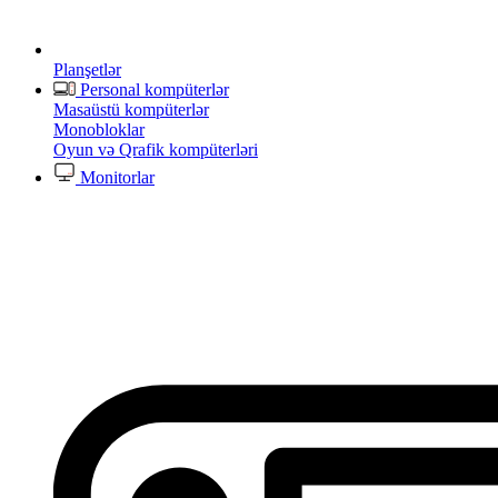
Planşetlər
Personal kompüterlər
Masaüstü kompüterlər
Monobloklar
Oyun və Qrafik kompüterləri
Monitorlar