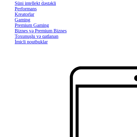
Süni intellekt dəstəkli
Performans
Kreatorlar
Gaming
Premium Gaming
Biznes və Premium Biznes
Toxunuşlu və qatlanan
İmicli noutbuklar