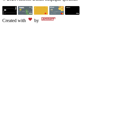
Created with
by