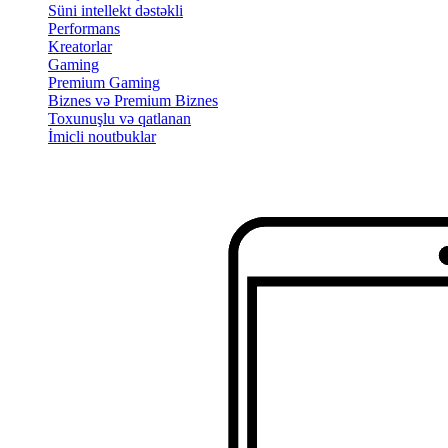
Süni intellekt dəstəkli
Performans
Kreatorlar
Gaming
Premium Gaming
Biznes və Premium Biznes
Toxunuşlu və qatlanan
İmicli noutbuklar