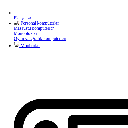
Planşetlər
Personal kompüterlər
Masaüstü kompüterlər
Monobloklar
Oyun və Qrafik kompüterləri
Monitorlar