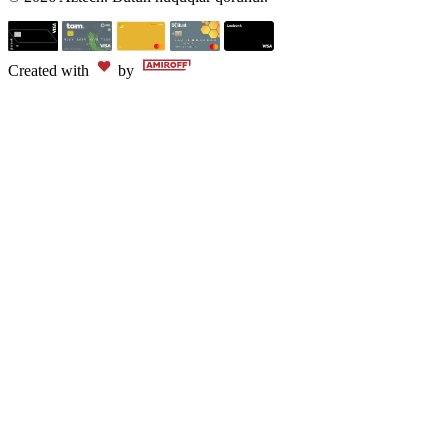
Created with
by