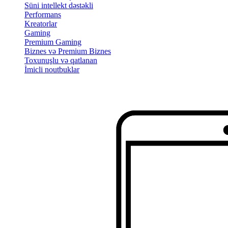
Süni intellekt dəstəkli
Performans
Kreatorlar
Gaming
Premium Gaming
Biznes və Premium Biznes
Toxunuşlu və qatlanan
İmicli noutbuklar