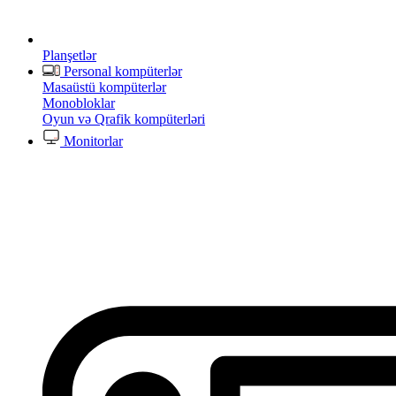
Planşetlər
Personal kompüterlər
Masaüstü kompüterlər
Monobloklar
Oyun və Qrafik kompüterləri
Monitorlar