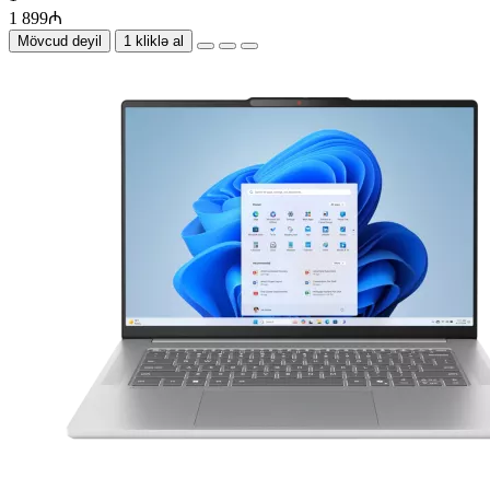
1 899₼
Mövcud deyil
1 kliklə al