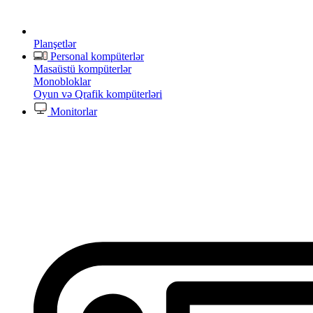
Planşetlər
Personal kompüterlər
Masaüstü kompüterlər
Monobloklar
Oyun və Qrafik kompüterləri
Monitorlar