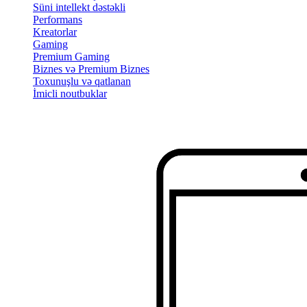
Süni intellekt dəstəkli
Performans
Kreatorlar
Gaming
Premium Gaming
Biznes və Premium Biznes
Toxunuşlu və qatlanan
İmicli noutbuklar