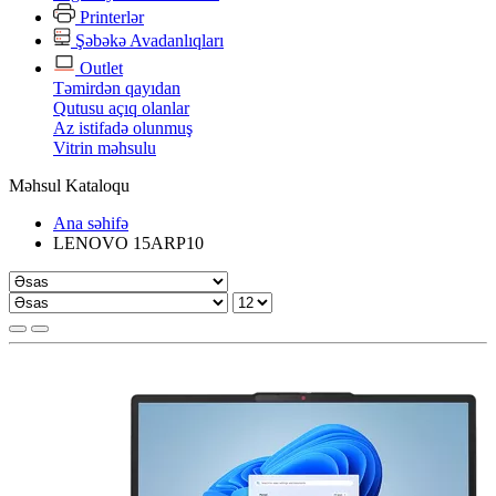
Printerlər
Şəbəkə Avadanlıqları
Outlet
Təmirdən qayıdan
Qutusu açıq olanlar
Az istifadə olunmuş
Vitrin məhsulu
Məhsul Kataloqu
Ana səhifə
LENOVO 15ARP10