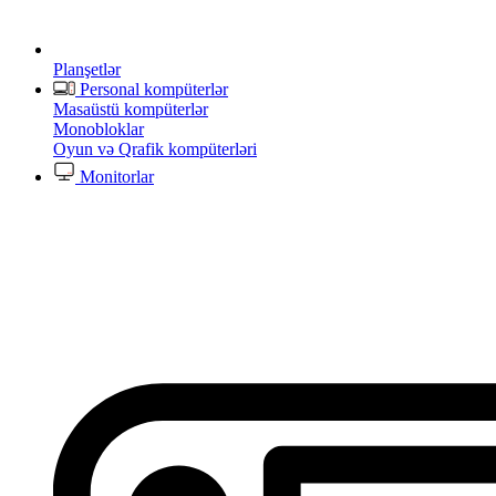
Planşetlər
Personal kompüterlər
Masaüstü kompüterlər
Monobloklar
Oyun və Qrafik kompüterləri
Monitorlar