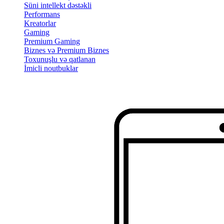
Süni intellekt dəstəkli
Performans
Kreatorlar
Gaming
Premium Gaming
Biznes və Premium Biznes
Toxunuşlu və qatlanan
İmicli noutbuklar