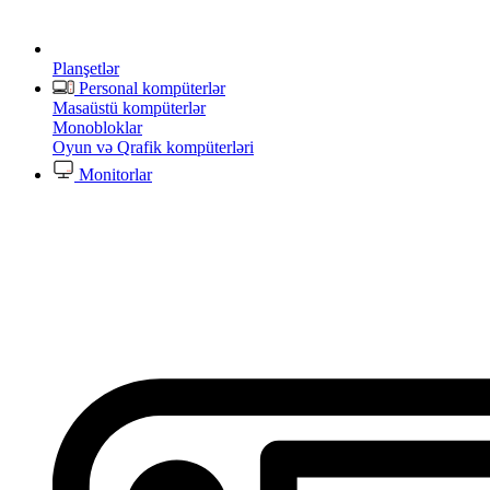
Planşetlər
Personal kompüterlər
Masaüstü kompüterlər
Monobloklar
Oyun və Qrafik kompüterləri
Monitorlar