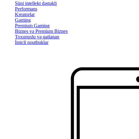
Süni intellekt dəstəkli
Performans
Kreatorlar
Gaming
Premium Gaming
Biznes və Premium Biznes
Toxunuşlu və qatlanan
İmicli noutbuklar