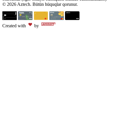
© 2026 Aztech. Bütün hüquqlar qorunur.
Created with
by