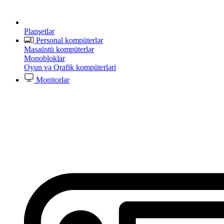
Planşetlər
Personal kompüterlər
Masaüstü kompüterlər
Monobloklar
Oyun və Qrafik kompüterləri
Monitorlar