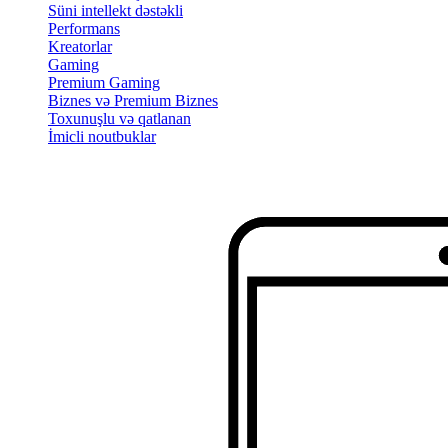
Süni intellekt dəstəkli
Performans
Kreatorlar
Gaming
Premium Gaming
Biznes və Premium Biznes
Toxunuşlu və qatlanan
İmicli noutbuklar