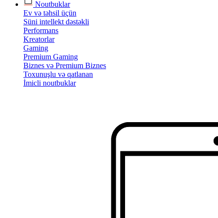
Noutbuklar
Ev və təhsil üçün
Süni intellekt dəstəkli
Performans
Kreatorlar
Gaming
Premium Gaming
Biznes və Premium Biznes
Toxunuşlu və qatlanan
İmicli noutbuklar