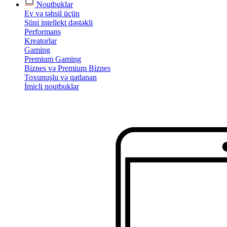
Noutbuklar
Ev və təhsil üçün
Süni intellekt dəstəkli
Performans
Kreatorlar
Gaming
Premium Gaming
Biznes və Premium Biznes
Toxunuşlu və qatlanan
İmicli noutbuklar