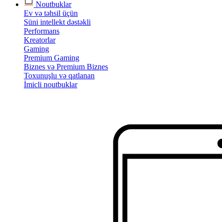
Noutbuklar
Ev və təhsil üçün
Süni intellekt dəstəkli
Performans
Kreatorlar
Gaming
Premium Gaming
Biznes və Premium Biznes
Toxunuşlu və qatlanan
İmicli noutbuklar