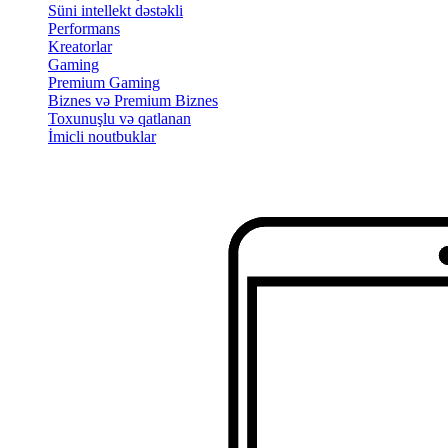
Süni intellekt dəstəkli
Performans
Kreatorlar
Gaming
Premium Gaming
Biznes və Premium Biznes
Toxunuşlu və qatlanan
İmicli noutbuklar