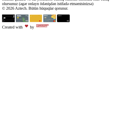
olursunuz (əgər onlayn ödənişdən istifadə etməmisinizsə)
© 2026 Aztech. Bütün hüquqlar qorunur.
Created with
by