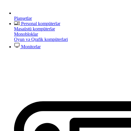
Planşetlər
Personal kompüterlər
Masaüstü kompüterlər
Monobloklar
Oyun və Qrafik kompüterləri
Monitorlar