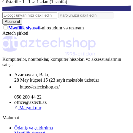
Göstərilir: 1 . 1 -ə 1 -dən (1 səhifə)
Abunə ol
Məxfilik siyasəti
-ni oxudum və razıyam
Aztech şirkəti
Kompüterlər, noutbuklar, kompüter hissələri və aksessuarlarının
satışı.
Azərbaycan
,
Bakı
,
28 May küçəsi 15
(23 saylı məktəblə üzbəüz)
https://aztechshop.az/
050 200 44 22
office@aztech.az
Marşrut qur
Məlumat
Ödəniş və çatdırılma