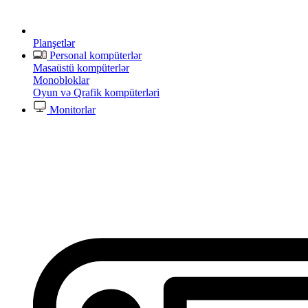
Planşetlər
Personal kompüterlər
Masaüstü kompüterlər
Monobloklar
Oyun və Qrafik kompüterləri
Monitorlar