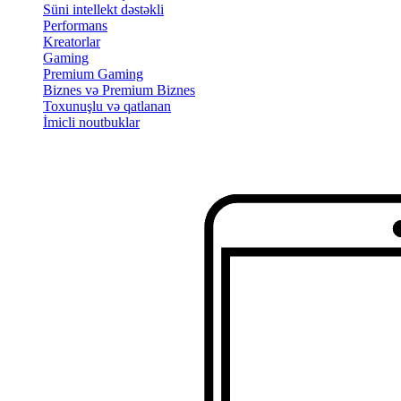
Süni intellekt dəstəkli
Performans
Kreatorlar
Gaming
Premium Gaming
Biznes və Premium Biznes
Toxunuşlu və qatlanan
İmicli noutbuklar