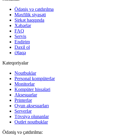
Ödəniş və çatdırılma
Məxfilik siyasəti
Şirkət haqqında
Xəbərlər
FAQ
Servis
Endirim
Daxil ol
Əlaqə
Kateqoriyalar
Noutbuklar
Personal kompüterlər
Monitorlar
Kompüter hissələri
Aksesuarlar
Printerlər
Oyun aksesuarları
Serverlər
Tövsiyə olunanlar
Outlet noutbuklar
Ödəniş və çatdırılma: