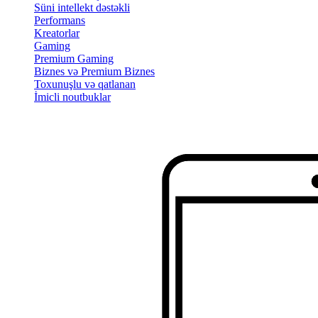
Süni intellekt dəstəkli
Performans
Kreatorlar
Gaming
Premium Gaming
Biznes və Premium Biznes
Toxunuşlu və qatlanan
İmicli noutbuklar