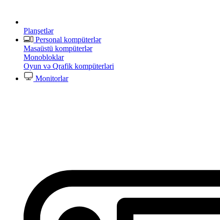
Planşetlər
Personal kompüterlər
Masaüstü kompüterlər
Monobloklar
Oyun və Qrafik kompüterləri
Monitorlar