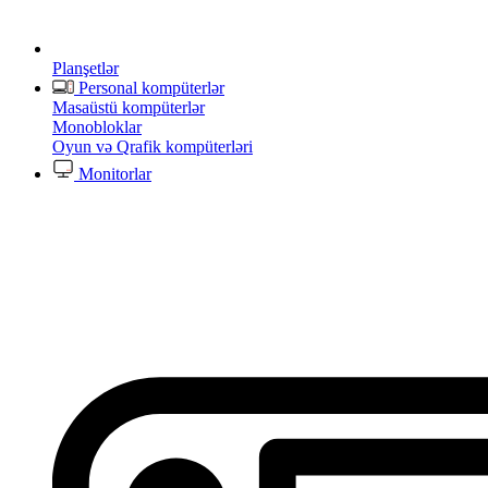
Planşetlər
Personal kompüterlər
Masaüstü kompüterlər
Monobloklar
Oyun və Qrafik kompüterləri
Monitorlar