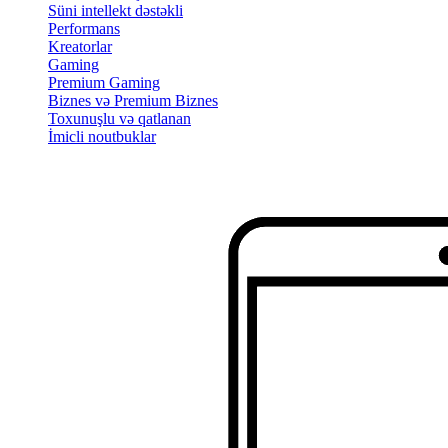
Süni intellekt dəstəkli
Performans
Kreatorlar
Gaming
Premium Gaming
Biznes və Premium Biznes
Toxunuşlu və qatlanan
İmicli noutbuklar