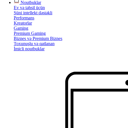
Noutbuklar
Ev və təhsil üçün
Süni intellekt dəstəkli
Performans
Kreatorlar
Gaming
Premium Gaming
Biznes və Premium Biznes
Toxunuşlu və qatlanan
İmicli noutbuklar