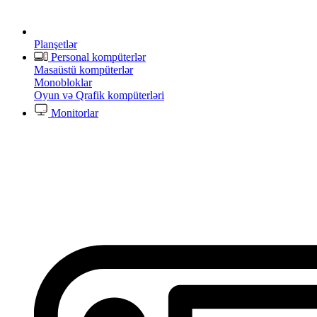
Planşetlər
Personal kompüterlər
Masaüstü kompüterlər
Monobloklar
Oyun və Qrafik kompüterləri
Monitorlar