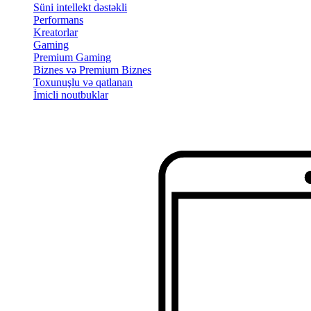
Süni intellekt dəstəkli
Performans
Kreatorlar
Gaming
Premium Gaming
Biznes və Premium Biznes
Toxunuşlu və qatlanan
İmicli noutbuklar