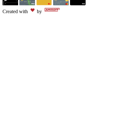
Created with
by