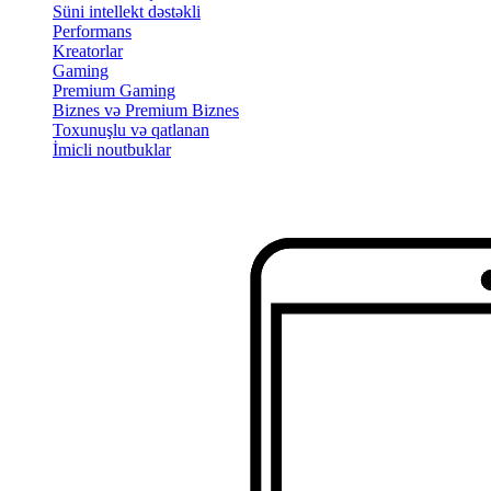
Süni intellekt dəstəkli
Performans
Kreatorlar
Gaming
Premium Gaming
Biznes və Premium Biznes
Toxunuşlu və qatlanan
İmicli noutbuklar