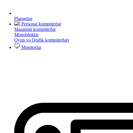
Planşetlər
Personal kompüterlər
Masaüstü kompüterlər
Monobloklar
Oyun və Qrafik kompüterləri
Monitorlar