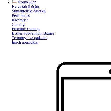
Noutbuklar
Ev və təhsil üçün
Süni intellekt dəstəkli
Performans
Kreatorlar
Gaming
Premium Gaming
Biznes və Premium Biznes
Toxunuşlu və qatlanan
İmicli noutbuklar