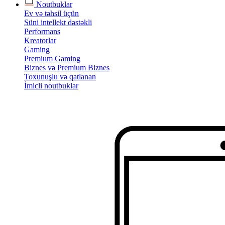
Noutbuklar
Ev və təhsil üçün
Süni intellekt dəstəkli
Performans
Kreatorlar
Gaming
Premium Gaming
Biznes və Premium Biznes
Toxunuşlu və qatlanan
İmicli noutbuklar