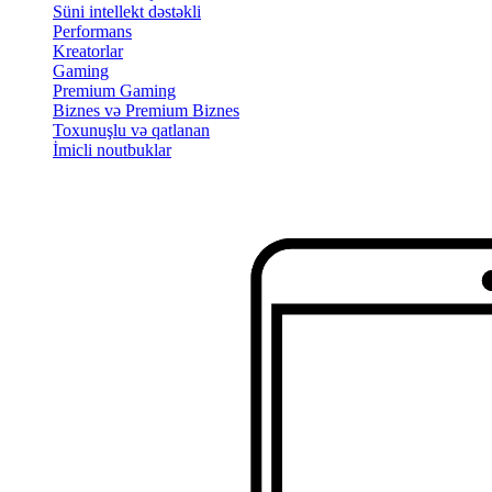
Süni intellekt dəstəkli
Performans
Kreatorlar
Gaming
Premium Gaming
Biznes və Premium Biznes
Toxunuşlu və qatlanan
İmicli noutbuklar