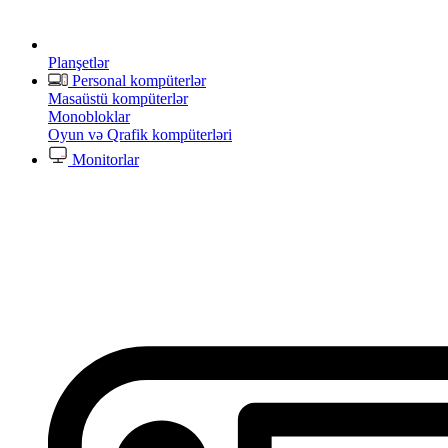
Planşetlər
Personal kompüterlər
Masaüstü kompüterlər
Monobloklar
Oyun və Qrafik kompüterləri
Monitorlar