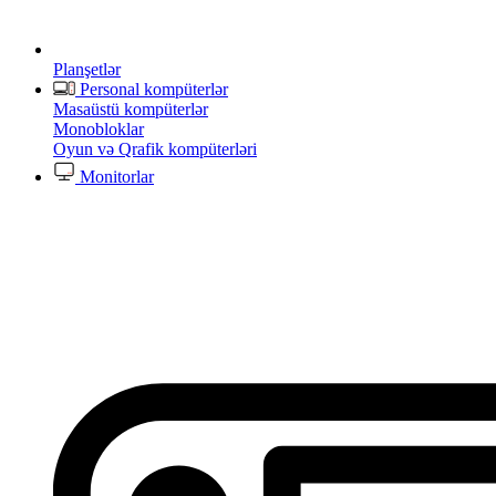
Planşetlər
Personal kompüterlər
Masaüstü kompüterlər
Monobloklar
Oyun və Qrafik kompüterləri
Monitorlar