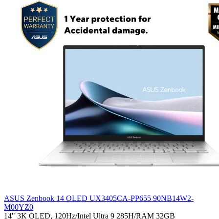
ASUS Zenbook 14 OLED UX3405CA-PP655 90NB14W2-
M00YZ0
14" 3K OLED, 120Hz/Intel Ultra 9 285H/RAM 32GB