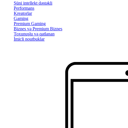
Süni intellekt dəstəkli
Performans
Kreatorlar
Gaming
Premium Gaming
Biznes və Premium Biznes
Toxunuşlu və qatlanan
İmicli noutbuklar