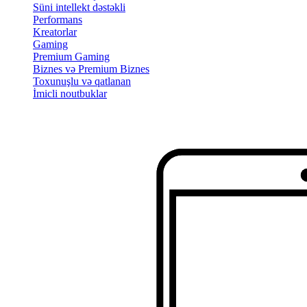
Süni intellekt dəstəkli
Performans
Kreatorlar
Gaming
Premium Gaming
Biznes və Premium Biznes
Toxunuşlu və qatlanan
İmicli noutbuklar