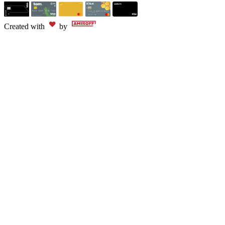
Created with
by