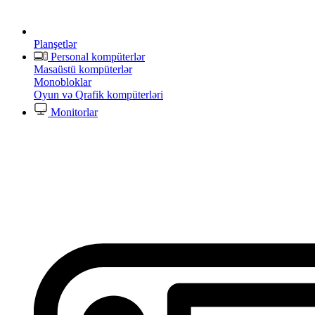
Planşetlər
Personal kompüterlər
Masaüstü kompüterlər
Monobloklar
Oyun və Qrafik kompüterləri
Monitorlar