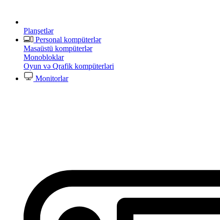
Planşetlər
Personal kompüterlər
Masaüstü kompüterlər
Monobloklar
Oyun və Qrafik kompüterləri
Monitorlar