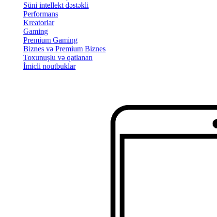
Süni intellekt dəstəkli
Performans
Kreatorlar
Gaming
Premium Gaming
Biznes və Premium Biznes
Toxunuşlu və qatlanan
İmicli noutbuklar