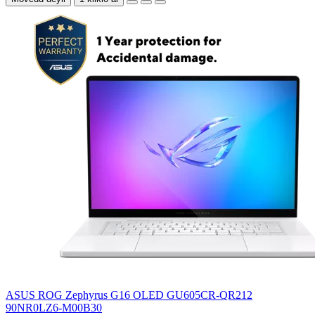
ASUS ROG Zephyrus G16 OLED GU605CR-QR212
90NR0LZ6-M00B30