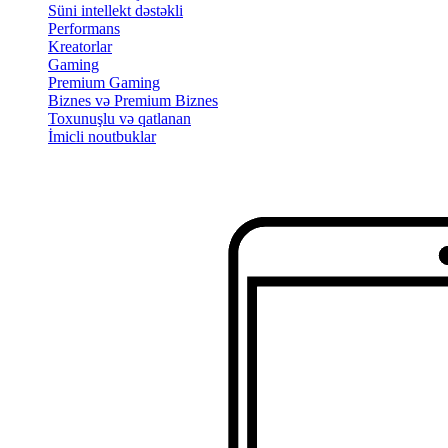
Süni intellekt dəstəkli
Performans
Kreatorlar
Gaming
Premium Gaming
Biznes və Premium Biznes
Toxunuşlu və qatlanan
İmicli noutbuklar