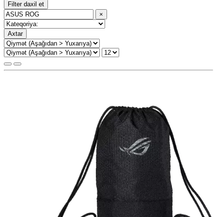
Filter daxil et
×
Axtar