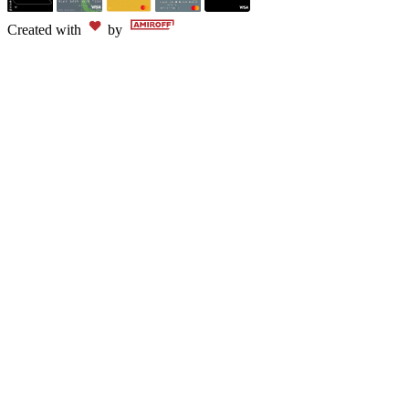
Created with
by