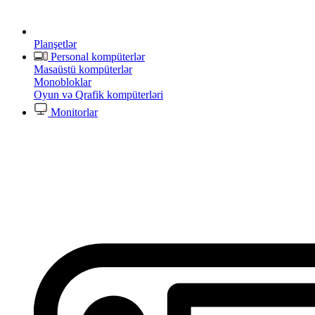
Planşetlər
Personal kompüterlər
Masaüstü kompüterlər
Monobloklar
Oyun və Qrafik kompüterləri
Monitorlar