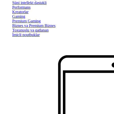
Süni intellekt dəstəkli
Performans
Kreatorlar
Gaming
Premium Gaming
Biznes və Premium Biznes
Toxunuşlu və qatlanan
İmicli noutbuklar