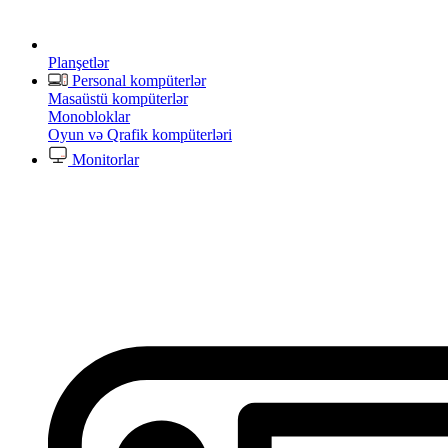
Planşetlər
Personal kompüterlər
Masaüstü kompüterlər
Monobloklar
Oyun və Qrafik kompüterləri
Monitorlar