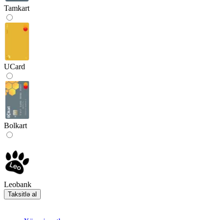
Tamkart
UCard
Bolkart
Leobank
Taksitlə al