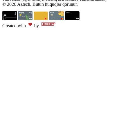
© 2026 Aztech. Bütün hüquqlar qorunur.
Created with
by