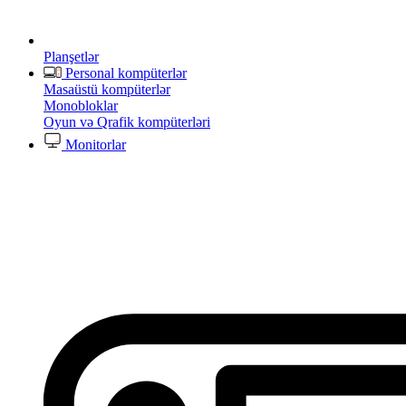
Planşetlər
Personal kompüterlər
Masaüstü kompüterlər
Monobloklar
Oyun və Qrafik kompüterləri
Monitorlar