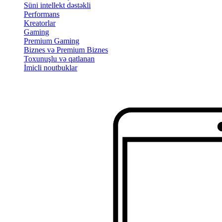
Süni intellekt dəstəkli
Performans
Kreatorlar
Gaming
Premium Gaming
Biznes və Premium Biznes
Toxunuşlu və qatlanan
İmicli noutbuklar